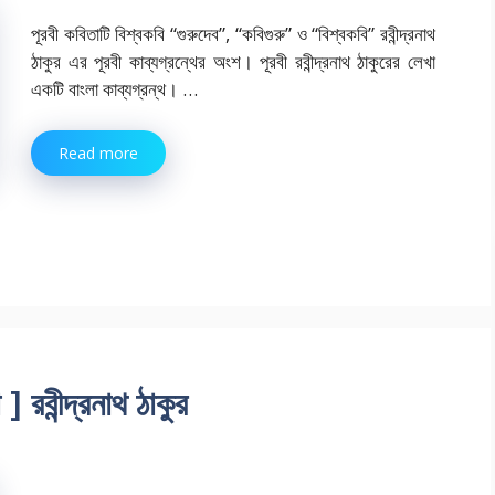
পূরবী কবিতাটি বিশ্বকবি “গুরুদেব”, “কবিগুরু” ও “বিশ্বকবি” রবীন্দ্রনাথ
ঠাকুর এর পূরবী কাব্যগ্রন্থের অংশ। পূরবী রবীন্দ্রনাথ ঠাকুরের লেখা
একটি বাংলা কাব্যগ্রন্থ। …
Read more
রবীন্দ্রনাথ ঠাকুর