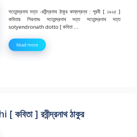
সত্যেন্দ্রনাথ দত্ত -রবীন্দ্রনাথ ঠাকুর কাব্যগ্রন্থ : পূরবী [ ১৯২৫ ]
কবিতার শিরনামঃ সত্যেন্দ্রনাথ দত্ত সত্যেন্দ্রনাথ দত্ত
sotyendronath dotto [ কবিতা …
Read more
 কবিতা ] রবীন্দ্রনাথ ঠাকুর