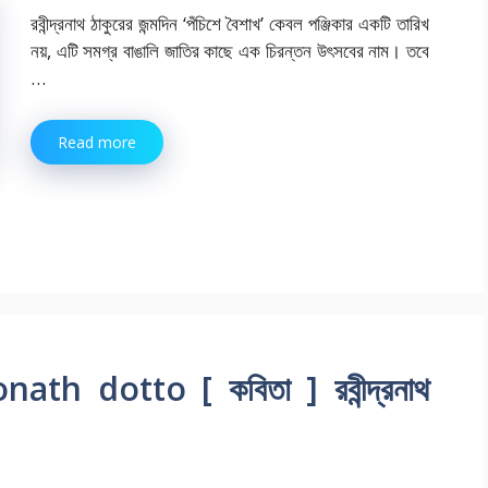
রবীন্দ্রনাথ ঠাকুরের জন্মদিন ‘পঁচিশে বৈশাখ’ কেবল পঞ্জিকার একটি তারিখ
নয়, এটি সমগ্র বাঙালি জাতির কাছে এক চিরন্তন উৎসবের নাম। তবে
…
Read more
onath dotto [ কবিতা ] রবীন্দ্রনাথ