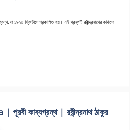
গ্রন্থ, যা ১৯২৫ খ্রিস্টাব্দে প্রকাশিত হয়। এই গ্রন্থটি রবীন্দ্রনাথের কবিতার
ূরবী কাব্যগ্রন্থ | রবীন্দ্রনাথ ঠাকুর