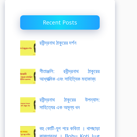
Recent Posts
রবীন্দ্রনাথ ঠাকুরের দর্শন
গীতাঞ্জলি: রবীন্দ্রনাথ ঠাকুরের
আধ্যাত্মিক এবং সাহিত্যিক মহাকাব্য
রবীন্দ্রনাথ ঠাকুরের উপন্যাস:
সাহিত্যের এক অমূল্য ধন
বহু কোটি-যুগ পরে কবিতা । খাপছাড়া
কাব্যগ্রন্থ । Bohu Koti Jug