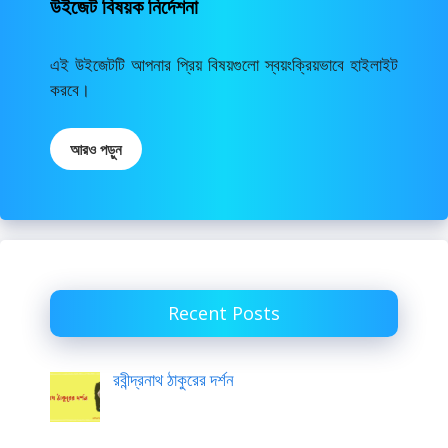
উইজেট বিষয়ক নির্দেশনা
এই উইজেটটি আপনার প্রিয় বিষয়গুলো স্বয়ংক্রিয়ভাবে হাইলাইট
করবে।
আরও পড়ুন
Recent Posts
রবীন্দ্রনাথ ঠাকুরের দর্শন