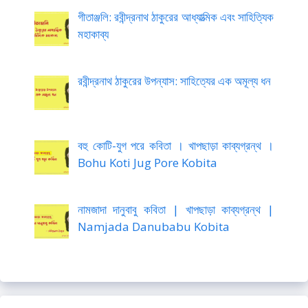
গীতাঞ্জলি: রবীন্দ্রনাথ ঠাকুরের আধ্যাত্মিক এবং সাহিত্যিক
মহাকাব্য
রবীন্দ্রনাথ ঠাকুরের উপন্যাস: সাহিত্যের এক অমূল্য ধন
বহু কোটি-যুগ পরে কবিতা । খাপছাড়া কাব্যগ্রন্থ ।
Bohu Koti Jug Pore Kobita
নামজাদা দানুবাবু কবিতা | খাপছাড়া কাব্যগ্রন্থ |
Namjada Danubabu Kobita