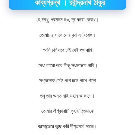
কাব্যগ্রন্থ । রবীন্দ্রনাথ ঠাকুর
হে বন্ধু, প্রসন্ন হও, দূর করো ক্রোধ।
তোমাদের সাথে মোর বৃথা এ বিরোধ।
আমি চলিবারে চাই যেই পথ বাহি
সেথা কারো তরে কিছু স্থানাভাব নাহি।
সপ্তলোক সেই পথে চলে পাশে পাশে
তবু তার অন্ত নাই মহান আকাশে।
তোমার ঐশ্বর্যরাশি গৃহভিত্তিমাঝে
ব্রহ্মান্ডেরে তুচ্ছ করি দীপ্তগর্বে সাজে।