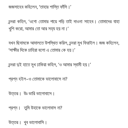
জজসাহেব কহিলেন, ‘তাহার শাস্তি ফাঁসি।’
চন্দরা কহিল, ‘ওগো তোমার পায়ে পড়ি তাই দাওনা সাহেব। তোমাদের যাহা
খুশি করো, আমার তো আর সহ্য হয় না।’
যখন ছিদামকে আদালতে উপস্থিত করিল, চন্দরা মুখ ফিরাইল। জজ কহিলেন,
‘সাক্ষীর দিকে চাহিয়া বলো এ তোমার কে হয়।’
চন্দরা দুই হাতে মুখ ঢাকিয়া কহিল, ‘ও আমার স্বামী হয়।’
প্রশ্ন হইল–ও তোমাকে ভালোবাসে না?
উত্তর। উঃ ভারি ভালোবাসে।
প্রশ্ন। তুমি উহাকে ভালোবাস না?
উত্তর। খুব ভালোবাসি।