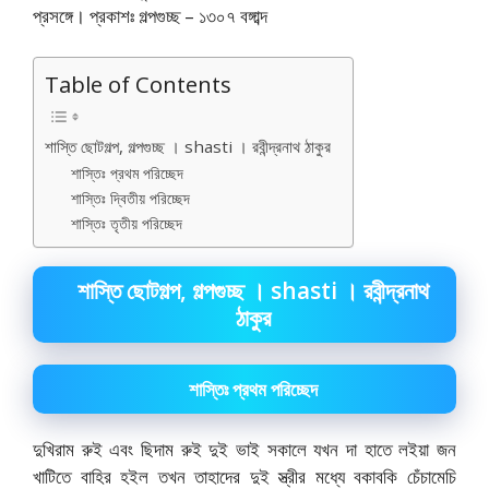
প্রসঙ্গে। প্রকাশঃ গল্পগুচ্ছ – ১৩০৭ বঙ্গাব্দ
Table of Contents
শাস্তি ছোটগল্প, গল্পগুচ্ছ । shasti । রবীন্দ্রনাথ ঠাকুর
শাস্তিঃ প্রথম পরিচ্ছেদ
শাস্তিঃ দ্বিতীয় পরিচ্ছেদ
শাস্তিঃ তৃতীয় পরিচ্ছেদ
শাস্তি ছোটগল্প, গল্পগুচ্ছ । shasti । রবীন্দ্রনাথ
ঠাকুর
শাস্তিঃ প্রথম পরিচ্ছেদ
দুখিরাম রুই এবং ছিদাম রুই দুই ভাই সকালে যখন দা হাতে লইয়া জন
খাটিতে বাহির হইল তখন তাহাদের দুই স্ত্রীর মধ্যে বকাবকি চেঁচামেচি