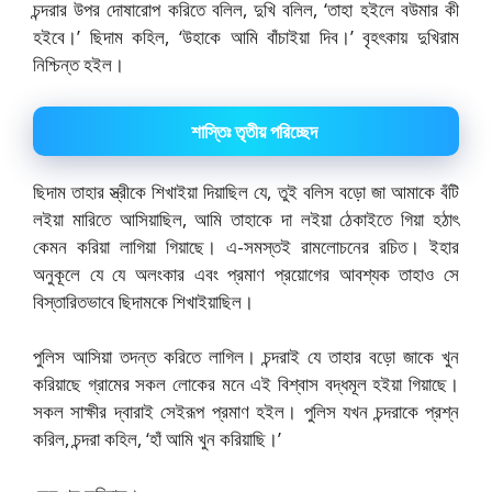
চন্দরার উপর দোষারোপ করিতে বলিল, দুখি বলিল, ‘তাহা হইলে বউমার কী
হইবে।’ ছিদাম কহিল, ‘উহাকে আমি বাঁচাইয়া দিব।’ বৃহৎকায় দুখিরাম
নিশ্চিন্ত হইল।
শাস্তিঃ তৃতীয় পরিচ্ছেদ
ছিদাম তাহার স্ত্রীকে শিখাইয়া দিয়াছিল যে, তুই বলিস বড়ো জা আমাকে বঁটি
লইয়া মারিতে আসিয়াছিল, আমি তাহাকে দা লইয়া ঠেকাইতে গিয়া হঠাৎ
কেমন করিয়া লাগিয়া গিয়াছে। এ-সমস্তই রামলোচনের রচিত। ইহার
অনুকূলে যে যে অলংকার এবং প্রমাণ প্রয়োগের আবশ্যক তাহাও সে
বিস্তারিতভাবে ছিদামকে শিখাইয়াছিল।
পুলিস আসিয়া তদন্ত করিতে লাগিল। চন্দরাই যে তাহার বড়ো জাকে খুন
করিয়াছে গ্রামের সকল লোকের মনে এই বিশ্বাস বদ্ধমূল হইয়া গিয়াছে।
সকল সাক্ষীর দ্বারাই সেইরূপ প্রমাণ হইল। পুলিস যখন চন্দরাকে প্রশ্ন
করিল, চন্দরা কহিল, ‘হাঁ আমি খুন করিয়াছি।’