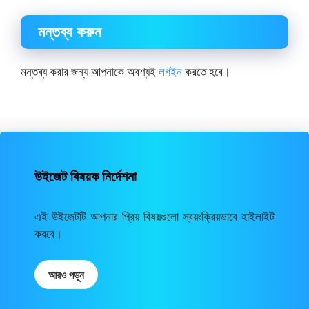
মন্তব্য করুন
মন্তব্য করার জন্য আপনাকে অবশ্যই
লগইন
করতে হবে।
উইজেট বিষয়ক নির্দেশনা
এই উইজেটটি আপনার প্রিয় বিষয়গুলো স্বয়ংক্রিয়ভাবে হাইলাইট
করবে।
আরও পড়ুন