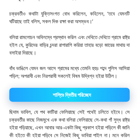
চক্রবর্তীও কথাটা যুক্তিসংগত বোধ করিলেন, কহিলেন, ‘তবে যেমনটি
ঘটিয়াছে তাই বলিস, সকল দিক রক্ষা করা অসম্ভব।’
বলিয়া রামলোচন অবিলম্বে প্রস্থান করিল এবং দেখিতে দেখিতে গ্রামে রাষ্ট্র
হইল যে, কুরিদের বাড়ির চন্দরা রাগারাগি করিয়া তাহার বড়ো জায়ের মাথায় দা
বসাইয়া দিয়াছে।
বাঁধ ভাঙিলে যেমন জল আসে গ্রামের মধ্যে তেমনি হুহুঃ শব্দে পুলিস আসিয়া
পড়িল; অপরাধী এবং নিরপরাধী সকলেই বিষম উদ্বিগ্ন হইয়া উঠিল।
শাস্তিঃ দ্বিতীয় পরিচ্ছেদ
ছিদাম ভাবিল, যে পথ কাটিয়া ফেলিয়াছে সেই পথেই চলিতে হইবে। সে
চক্রবর্তীর কাছে নিজমুখে এক কথা বলিয়া ফেলিয়াছে সে-কথা গাঁ সুদ্ধ রাষ্ট্র
হইয়া পড়িয়াছে, এখন আবার আর-একটা কিছু প্রকাশ হইয়া পড়িলে কী জানি
কী হইতে কী হইয়া পড়িবে সে নিজেই কিছু ভাবিয়া পাইল না। মনে করিল