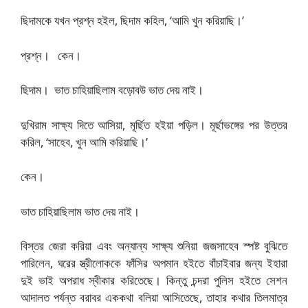
ছিদামকে যখন প্রশ্ন হইল, ছিদাম কহিল, ‘আমি খুন করিয়াছি।’
প্রশ্ন। কেন।
ছিদাম। ভাত চাহিয়াছিলাম বড়োবউ ভাত দেয় নাই।
দুখিরাম সাক্ষ্য দিতে আসিয়া, মূর্ছিত হইয়া পড়িল। মূর্ছাভঙ্গের পর উত্তর
করিল, ‘সাহেব, খুন আমি করিয়াছি।’
কেন।
ভাত চাহিয়াছিলাম ভাত দেয় নাই।
বিস্তর জেরা করিয়া এবং অন্যান্য সাক্ষ্য শুনিয়া জজসাহেব স্পষ্ট বুঝিতে
পারিলেন, ঘরের স্ত্রীলোককে ফাঁসির অপমান হইতে বাঁচাইবার জন্য ইহারা
দুই ভাই অপরাধ স্বীকার করিতেছে। কিন্তু চন্দরা পুলিস হইতে সেশন
আদালত পর্যন্ত বরাবর এককথা বলিয়া আসিতেছে, তাহার কথার তিলমাত্র