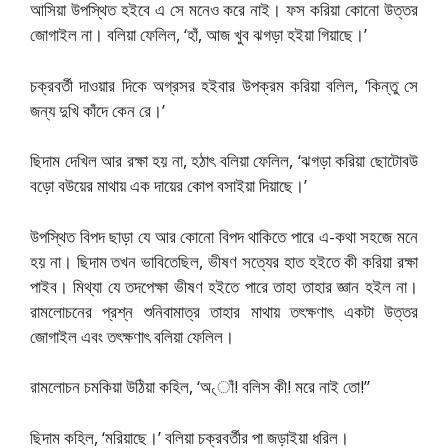
আসিয়া উপস্থিত হইবে এ সে মনেও করে নাই। ফস করিয়া কোনো উত্তর
জোগাইল না। বলিয়া ফেলিল, ‘হাঁ, আজ খুব ঝগড়া হইয়া গিয়াছে।’
চক্রবর্তী দাওয়ার দিকে অগ্রসর হইবার উপক্রম করিয়া বলিল, ‘কিন্তু সে
জন্য দুখি কাঁদে কেন রে।’
ছিদাম দেখিল আর রক্ষা হয় না, হঠাৎ বলিয়া ফেলিল, ‘ঝগড়া করিয়া ছোটোবউ
বড়ো বউয়ের মাথায় এক দায়ের কোপ বসাইয়া দিয়াছে।’
উপস্থিত বিপদ ছাড়া যে আর কোনো বিপদ থাকিতে পারে এ-কথা সহজে মনে
হয় না। ছিদাম তখন ভাবিতেছিল, ভীষণ সত্যের হাত হইতে কী করিয়া রক্ষা
পাইব। মিথ্যা যে তদপেক্ষা ভীষণ হইতে পারে তাহা তাহার জ্ঞান হইল না।
রামলোচনের প্রশ্ন শুনিবামাত্র তাহার মাথায় তৎক্ষণাৎ একটা উত্তর
জোগাইল এবং তৎক্ষণাৎ বলিয়া ফেলিল।
রামলোচন চমকিয়া উঠিয়া কহিল, ‘অ৻াঁ! বলিস কী! মরে নাই তো!”
ছিদাম কহিল, ‘মরিয়াছে।’ বলিয়া চক্রবর্তীর পা জড়াইয়া ধরিল।