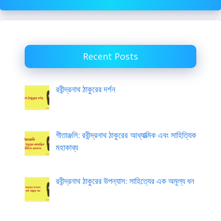
Recent Posts
রবীন্দ্রনাথ ঠাকুরের দর্শন
গীতাঞ্জলি: রবীন্দ্রনাথ ঠাকুরের আধ্যাত্মিক এবং সাহিত্যিক
মহাকাব্য
রবীন্দ্রনাথ ঠাকুরের উপন্যাস: সাহিত্যের এক অমূল্য ধন