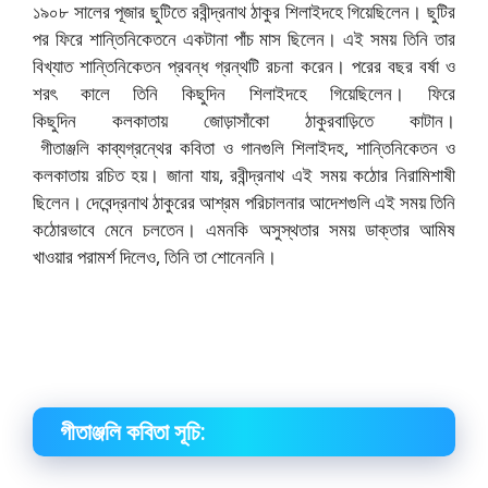
১৯০৮ সালের পূজার ছুটিতে রবীন্দ্রনাথ ঠাকুর শিলাইদহে গিয়েছিলেন। ছুটির
পর ফিরে শান্তিনিকেতনে একটানা পাঁচ মাস ছিলেন। এই সময় তিনি তার
বিখ্যাত শান্তিনিকেতন প্রবন্ধ গ্রন্থটি রচনা করেন। পরের বছর বর্ষা ও
শরৎ কালে তিনি কিছুদিন শিলাইদহে গিয়েছিলেন। ফিরে
কিছুদিন কলকাতায় জোড়াসাঁকো ঠাকুরবাড়িতে কাটান।
গীতাঞ্জলি কাব্যগ্রন্থের কবিতা ও গানগুলি শিলাইদহ, শান্তিনিকেতন ও
কলকাতায় রচিত হয়। জানা যায়, রবীন্দ্রনাথ এই সময় কঠোর নিরামিশাষী
ছিলেন। দেবেন্দ্রনাথ ঠাকুরের আশ্রম পরিচালনার আদেশগুলি এই সময় তিনি
কঠোরভাবে মেনে চলতেন। এমনকি অসুস্থতার সময় ডাক্তার আমিষ
খাওয়ার পরামর্শ দিলেও, তিনি তা শোনেননি।
গীতাঞ্জলি কবিতা সূচি: