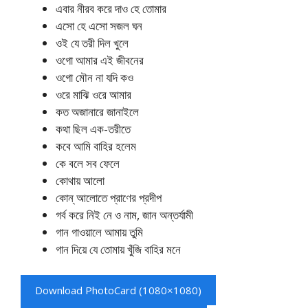
এবার নীরব করে দাও হে তোমার
এসো হে এসো সজল ঘন
ওই যে তরী দিল খুলে
ওগো আমার এই জীবনের
ওগো মৌন না যদি কও
ওরে মাঝি ওরে আমার
কত অজানারে জানাইলে
কথা ছিল এক-তরীতে
কবে আমি বাহির হলেম
কে বলে সব ফেলে
কোথায় আলো
কোন্‌ আলোতে প্রাণের প্রদীপ
গর্ব করে নিই নে ও নাম, জান অন্তর্যামী
গান গাওয়ালে আমায় তুমি
গান দিয়ে যে তোমায় খুঁজি বাহির মনে
Download PhotoCard (1080×1080)