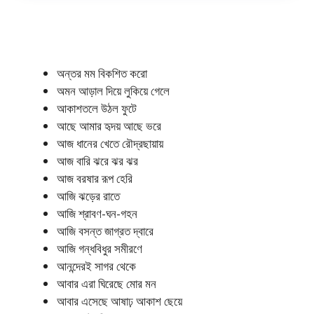
অন্তর মম বিকশিত করো
অমন আড়াল দিয়ে লুকিয়ে গেলে
আকাশতলে উঠল ফুটে
আছে আমার হৃদয় আছে ভরে
আজ ধানের খেতে রৌদ্রছায়ায়
আজ বারি ঝরে ঝর ঝর
আজ বরষার রূপ হেরি
আজি ঝড়ের রাতে
আজি শ্রাবণ-ঘন-গহন
আজি বসন্ত জাগ্রত দ্বারে
আজি গন্ধবিধুর সমীরণে
আনন্দেরই সাগর থেকে
আবার এরা ঘিরেছে মোর মন
আবার এসেছে আষাঢ় আকাশ ছেয়ে